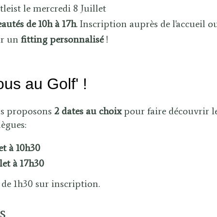
leist le mercredi 8 Juillet
autés
de 10h à 17h
. Inscription auprès de l'accueil
ur un
fitting personnalisé
!
Tous au Golf' !
us proposons
2
dates au choix
pour faire découvrir le
lègues:
et à 10h30
let à 17h30
 de 1h30 sur inscription.
s