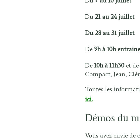
Du
7 au 10 juillet
Du
21 au 24 juillet
Du 28 au 31 juillet
De
9h à 10h entrai
De
10h à 11h30
et d
Compact, Jean, Clém
Toutes les informat
ici.
Démos du moi
Vous avez envie de 