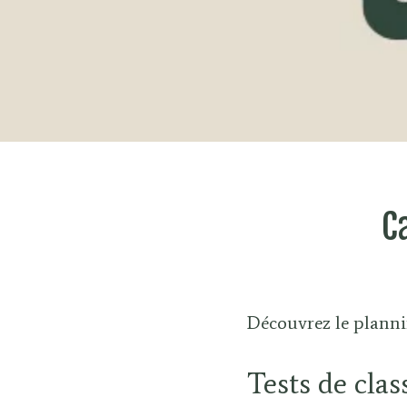
C
Découvrez le plann
Tests de cla