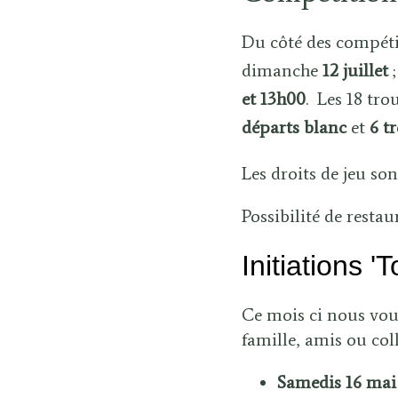
Du côté des compét
dimanche
12 juillet
;
et 13h00
. Les 18 tro
départs blanc
et
6 t
Les droits de jeu so
Possibilité de restau
Initiations '
Ce mois ci nous vo
famille, amis ou col
Samedis 16 mai 