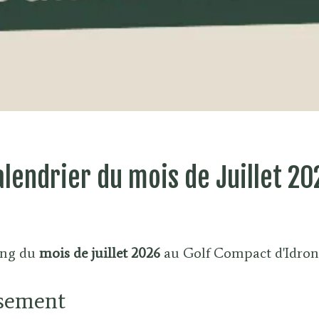
alendrier du mois de Juillet 20
ing du
mois de juillet 2026
au Golf Compact d'Idron 
ssement