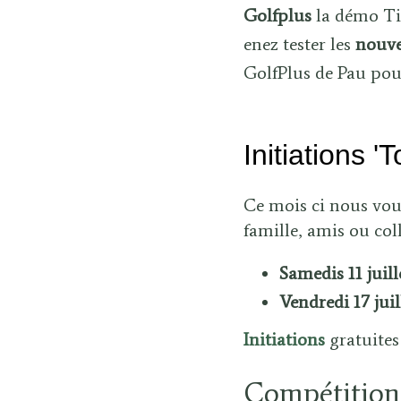
Golfplus
la démo Tit
enez tester les
nouve
GolfPlus de Pau po
Initiations '
Ce mois ci nous vo
famille, amis ou col
Samedis 11 juill
Vendredi 17 juil
Initiations
gratuites
Compétition