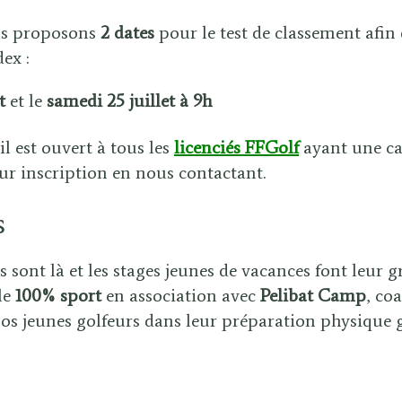
us proposons
2 dates
pour le test de classement afin
ex :
t
et le
samedi 25 juillet à 9h
l est ouvert à tous les
licenciés FFGolf
ayant une ca
sur inscription en nous contactant.
s
 sont là et les stages jeunes de vacances font leur g
le
100% sport
en association avec
Pelibat Camp
, co
s jeunes golfeurs dans leur préparation physique g
: