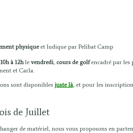
nement physique
et ludique par Pelibat Camp
e
10h à 12h
le
vendredi
,
cours de golf
encadré par les 
ent et Carla.
ions sont disponibles
juste là
, et pour les inscriptio
s de Juillet
changer de matériel, nous vous proposons en parten