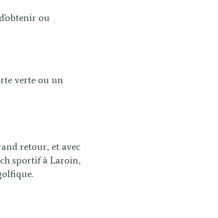
 d'obtenir ou
rte verte ou un
rand retour, et avec
ach sportif à Laroin,
olfique.