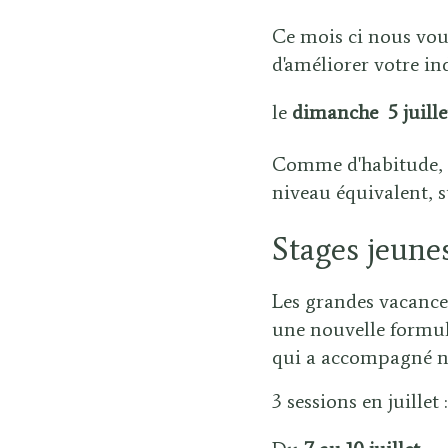
Ce mois ci nous vo
d'améliorer votre ind
le
dimanche 5 juille
Comme d'habitude, i
niveau équivalent, 
Stages jeune
Les grandes vacances
une nouvelle formu
qui a accompagné no
3 sessions en juillet 