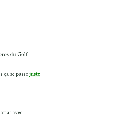
pros du Golf
ns ça se passe
juste
ariat avec