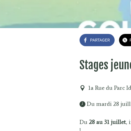
PARTAGER
Stages jeune
1a Rue du Parc I
 Du mardi 28 juill
Du
28 au 31 juillet
, 
!