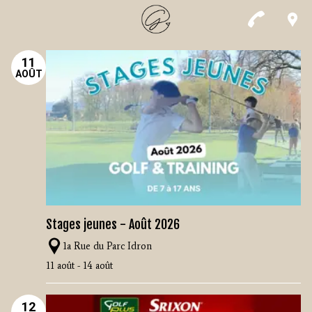
11
AOÛT
Stages jeunes - Août 2026
1a Rue du Parc Idron
11 août - 14 août
12