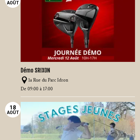
AOÛT
Démo SRIXON
1a Rue du Parc Idron
De 09:00 à 17:00
18
AOÛT