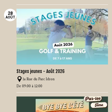
28
AOÛT
Stages jeunes - Août 2026
1a Rue du Parc Idron
De 09:00 à 12:00