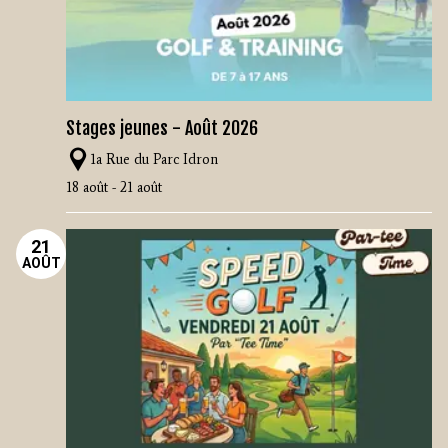
Stages jeunes - Août 2026
1a Rue du Parc Idron
18 août - 21 août
21
AOÛT