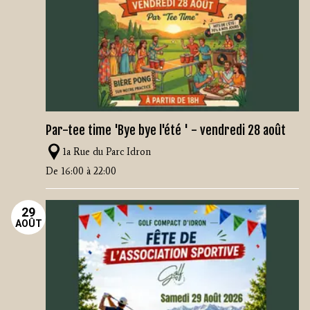
Par-tee time 'Bye bye l'été ' - vendredi 28 août
1a Rue du Parc Idron
De 16:00 à 22:00
29
AOÛT