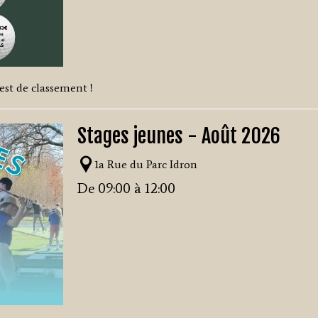
st de classement !
Stages jeunes - Août 2026
1a Rue du Parc Idron
De 09:00 à 12:00