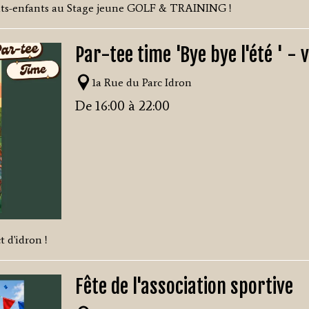
etits-enfants au Stage jeune GOLF & TRAINING !
Par-tee time 'Bye bye l'été ' -
1a Rue du Parc Idron
De 16:00 à 22:00
t d'idron !
Fête de l'association sportive