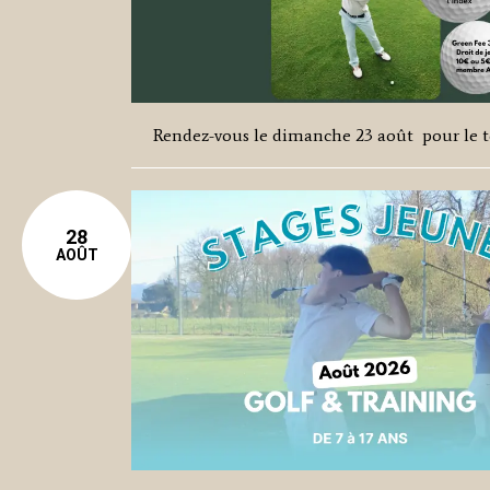
Rendez-vous le dimanche 23 août pour le te
28
AOÛT