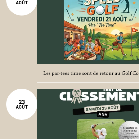
AOÛT
Les par-tees time sont de retour au Golf Co
23
AOÛT