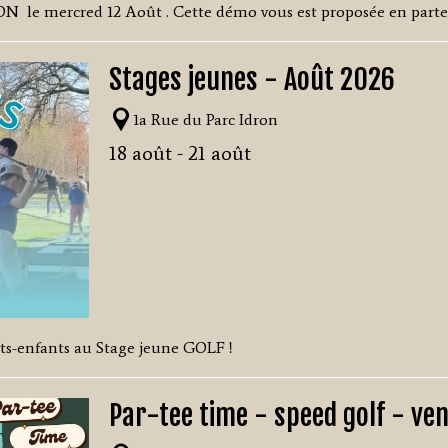
ON le mercred 12 Août . Cette démo vous est proposée en parten
Stages jeunes - Août 2026
1a Rue du Parc Idron
18 août - 21 août
tits-enfants au Stage jeune GOLF !
Par-tee time - speed golf - ve