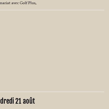
ariat avec Golf Plus,
ndredi 21 août