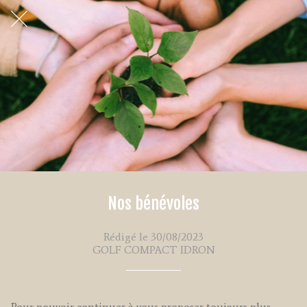
Nos bénévoles
Rédigé le 30/08/2023
GOLF COMPACT IDRON
Pour pouvoir continuer à vous proposer toujours plus