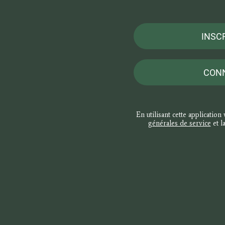
INSC
CON
En utilisant cette application
générales de service
et l