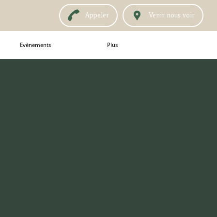
Appeler
Venir nous voir
Evènements
Plus