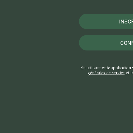
INSC
CON
En utilisant cette application
générales de service
et l