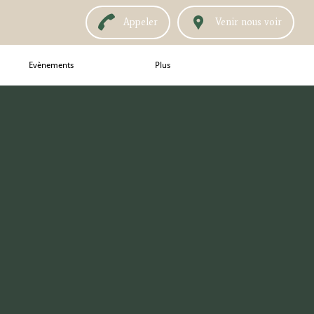
Appeler
Venir nous voir
Evènements
Plus