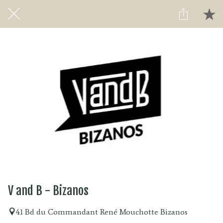
V and B - Bizanos
41 Bd du Commandant René Mouchotte Bizanos