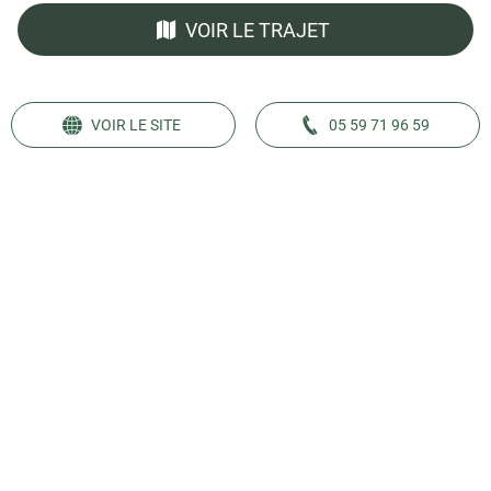
VOIR LE TRAJET
VOIR LE SITE
05 59 71 96 59