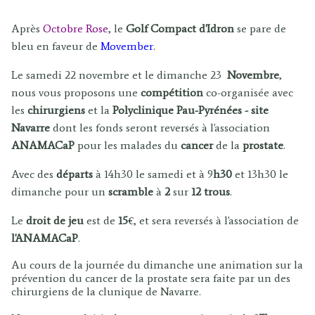
Après
Octobre
Rose
, le
Golf Compact d'Idron
se pare de
bleu en faveur de
Movember
.
Le samedi 22 novembre et le dimanche 23
Novembre
,
nous vous proposons une
compétition
co-organisée avec
les
chirurgiens
et la
Polyclinique Pau-Pyrénées - site
Navarre
dont les fonds seront reversés à l'association
ANAMACaP
pour les malades du
cancer
de la
prostate
.
Avec des
départs
à 14h30 le samedi et à 9
h30
et 13h30 le
dimanche pour un
scramble
à
2
sur
12 trous
.
Le
droit de jeu
est de
15
€, et sera reversés à l'association de
l'ANAMACaP
.
Au cours de la journée du dimanche une animation sur la
prévention du cancer de la prostate sera faite par un des
chirurgiens de la clunique de Navarre.