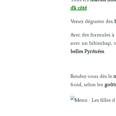
d'à côté
Venez déguster des
Avec des formules à
avec un bibimbap, v
belles Pyrénées
.
Rendez-vous dès le
m
froid, selon les
goût