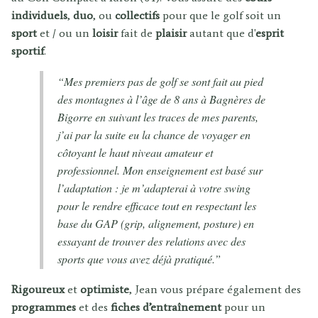
individuels
,
duo
, ou
collectifs
pour que le golf soit un
sport
et / ou un
loisir
fait de
plaisir
autant que d'
esprit
sportif
.
“Mes premiers pas de golf se sont fait au pied
des montagnes à l’âge de 8 ans à Bagnères de
Bigorre en suivant les traces de mes parents,
j’ai par la suite eu la chance de voyager en
côtoyant le haut niveau amateur et
professionnel. Mon enseignement est basé sur
l’adaptation : je m’adapterai à votre swing
pour le rendre efficace tout en respectant les
base du GAP (grip, alignement, posture) en
essayant de trouver des relations avec des
sports que vous avez déjà pratiqué.”
Rigoureux
et
optimiste
, Jean vous prépare également des
programmes
et des
fiches d’entraînement
pour un