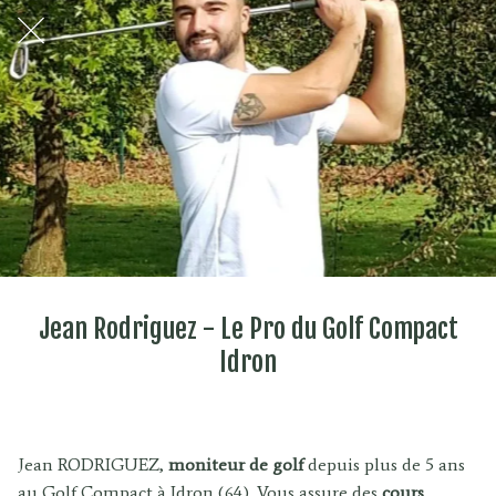
Jean Rodriguez - Le Pro du Golf Compact
Idron
Jean RODRIGUEZ,
moniteur de golf
depuis plus de 5 ans
au Golf Compact à Idron (64). Vous assure des
cours