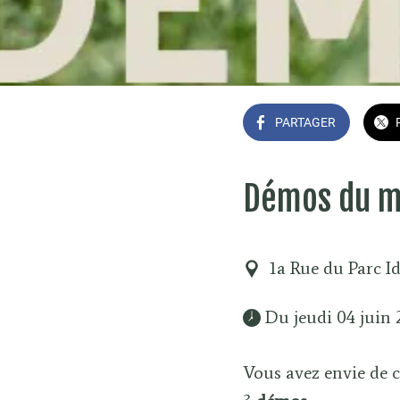
PARTAGER
Démos du mo
1a Rue du Parc I
 Du jeudi 04 juin
Vous avez envie de 