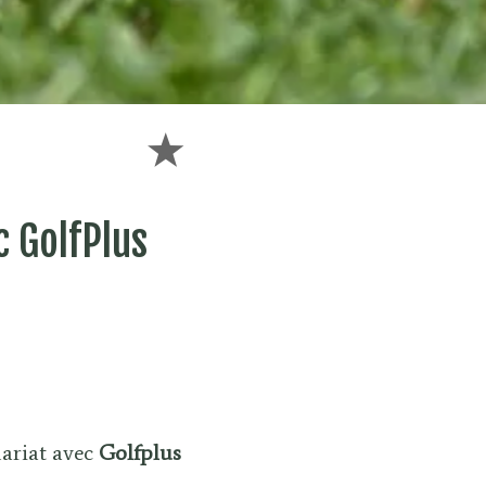
 GolfPlus
ariat avec
Golfplus