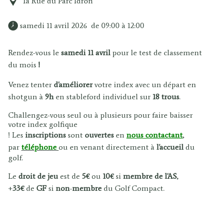
1a Rue du Parc Idron
 samedi 11 avril 2026  de 09:00 à 12:00 
Rendez-vous le
samedi 11 avril
pour le test de classement
du mois
!
Venez tenter
d'améliorer
votre index avec un départ en
shotgun à
9h
en stableford individuel sur
18 trous
.
Challengez-vous seul ou à plusieurs pour faire baisser
votre index golfique
! Les
inscriptions
sont
ouvertes
en
nous contactant
,
par
téléphone
ou en venant directement à
l'accueil
du
golf.
Le
droit de jeu
est de
5€
ou
10€
si
membre de l'AS
,
+
33€
de
GF
si
non
-
membre
du Golf Compact.