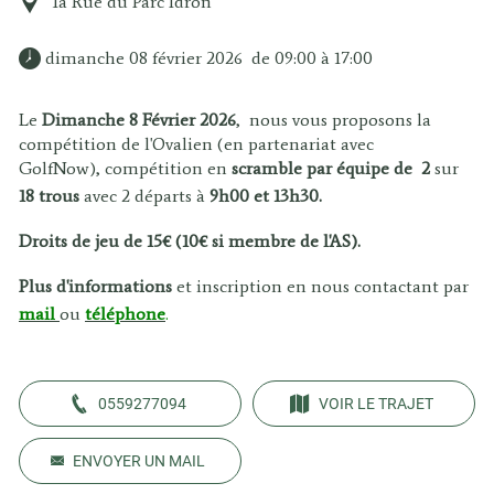
1a Rue du Parc Idron
 dimanche 08 février 2026  de 09:00 à 17:00 
Le
Dimanche 8 Février 2026
, nous vous proposons la
compétition de l'Ovalien (en partenariat avec
GolfNow), compétition en
scramble par équipe de 2
sur
18 trous
avec 2 départs à
9h00 et 13h30.
Droits de jeu de 15€ (10€ si membre de l'AS).
Plus d'informations
et inscription en nous contactant par
mail
ou
téléphone
.
0559277094
VOIR LE TRAJET
ENVOYER UN MAIL