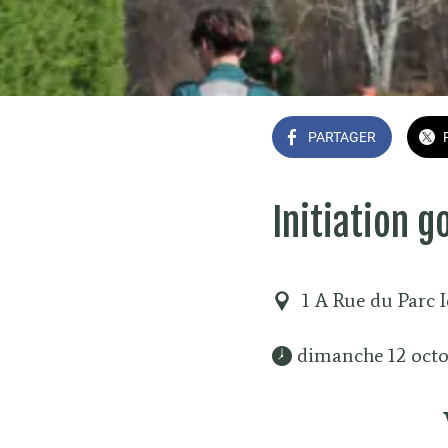
PARTAGER
Initiation g
1 A Rue du Parc 
 dimanche 12 octo