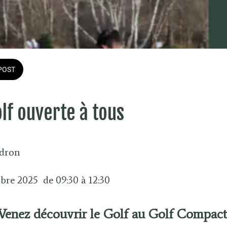
POST
olf ouverte à tous
Idron
bre 2025  de 09:30 à 12:30 
Venez découvrir le Golf au Golf Compact