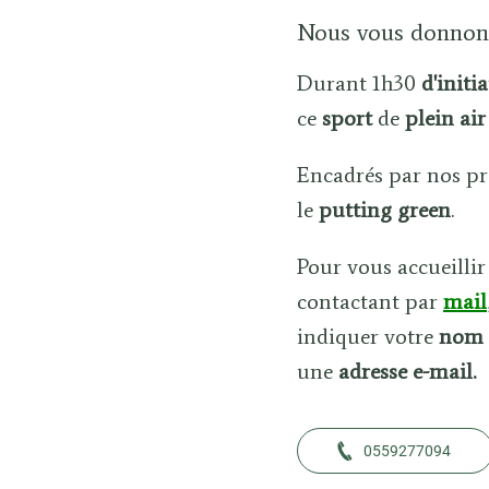
Nous vous donnons
Durant 1h30
d'initi
ce
sport
de
plein ai
Encadrés par nos pr
le
putting green
.
Pour vous accueillir
contactant par
mail
indiquer votre
nom
une
adresse e-mail.
0559277094