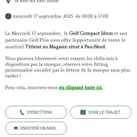
1a Rue du Parc Idron
 mercredi 17 septembre 2025  de 10:00 à 17:00 
Le Mercredi 17 septembre, le
Golf Compact Idron
et son
partenaire Golf Plus vous offre l'opportunité de tester le
matériel
Titleist au Magasin situé à Pau-Nord.
Vous pourrez librement venir essayer les clubs mis à
disposition par la marque, réservez votre fitting
personnalisé encadré par le fitteur de la marque sans plus
tarder !
Pour cela, inscrivez-vous
en cliquant juste ici.
0559277094
VOIR LE TRAJET
ENVOYER UN MAIL