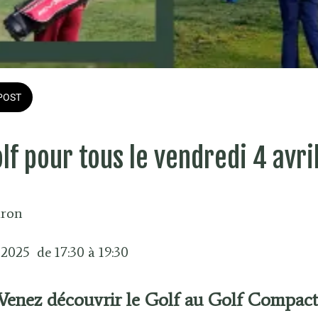
POST
olf pour tous le vendredi 4 avri
dron
 2025  de 17:30 à 19:30 
Venez découvrir le Golf au Golf Compact