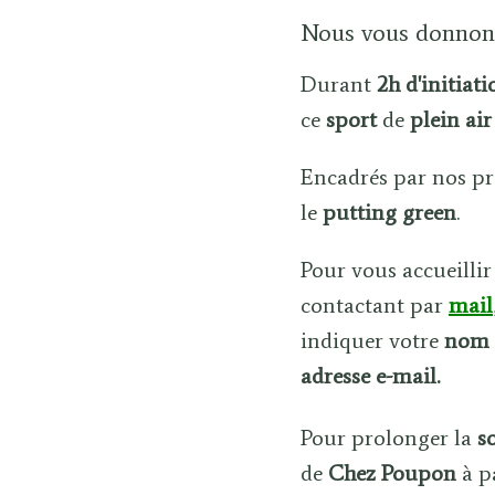
Nous vous donnons
Durant
2h d'initiati
ce
sport
de
plein ai
Encadrés par nos pr
le
putting green
.
Pour vous accueillir
contactant par
mail
indiquer votre
nom
adresse e-mail.
Pour prolonger la
s
de
Chez Poupon
à p