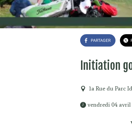
PARTAGER
Initiation g
1a Rue du Parc I
 vendredi 04 avril