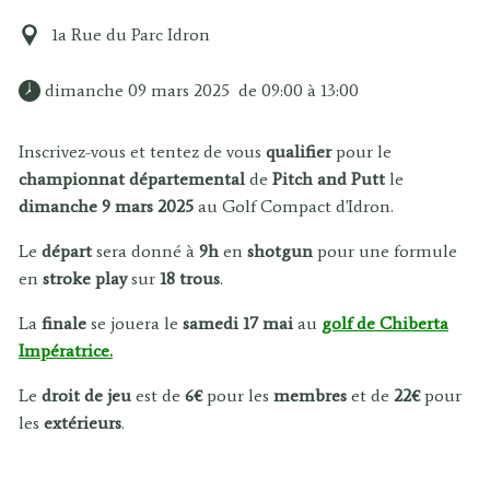
1a Rue du Parc Idron
 dimanche 09 mars 2025  de 09:00 à 13:00 
Inscrivez-vous et tentez de vous
qualifier
pour le
championnat
départemental
de
Pitch and Putt
le
dimanche 9 mars 2025
au Golf Compact d'Idron.
Le
départ
sera donné à
9h
en
shotgun
pour une formule
en
stroke play
sur
18 trous
.
La
finale
se jouera le
samedi 17 mai
au
golf de Chiberta
Impératrice.
Le
droit de jeu
est de
6€
pour les
membres
et de
22€
pour
les
extérieurs
.