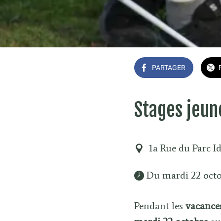
PARTAGER
Stages jeun
1a Rue du Parc I
 Du mardi 22 octo
Pendant les
vacance